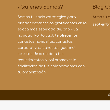
¿Quienes Somos?
Blog C
Somos tu socio estratégico para
Arma tu c
brindar experiencias gratificantes en la
septiembr
época más esperada del año – La
navidad. Por lo cual, te ofrecemos
canastas navideñas, canastas
corporativas, canastas gourmet,
selectas de acuerdo a tus
requerimientos, y así promover la
fidelizacion de tus colaboradores con
tu organización.
©