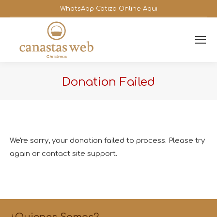
WhatsApp Cotiza Online Aqui
Donation Failed
You are here:
We're sorry, your donation failed to process. Please try
again or contact site support.