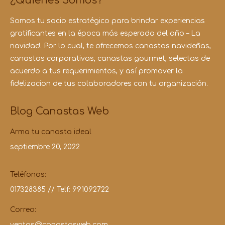
¿Quienes Somos?
Somos tu socio estratégico para brindar experiencias
gratificantes en la época más esperada del año – La
navidad. Por lo cual, te ofrecemos canastas navideñas,
canastas corporativas, canastas gourmet, selectas de
acuerdo a tus requerimientos, y así promover la
fidelizacion de tus colaboradores con tu organización.
Blog Canastas Web
Arma tu canasta ideal
septiembre 20, 2022
Teléfonos:
017328385
//
Telf: 991092722
Correo:
ventas@canastasweb.com